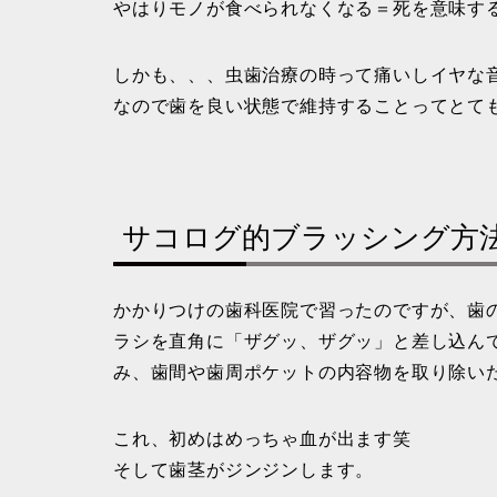
やはりモノが食べられなくなる＝死を意味す
しかも、、、虫歯治療の時って痛いしイヤな
なので歯を良い状態で維持することってとて
サコログ的ブラッシング方
かかりつけの歯科医院で習ったのですが、歯
ラシを直角に「ザグッ、ザグッ」と差し込ん
み、歯間や歯周ポケットの内容物を取り除い
これ、初めはめっちゃ血が出ます笑
そして歯茎がジンジンします。