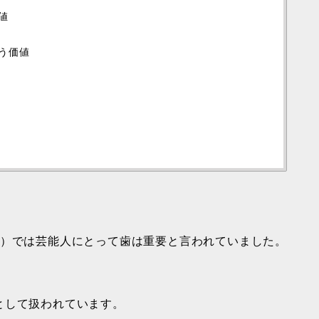
値
う価値
る）では芸能人にとって歯は重要と言われていました。
として扱われています。