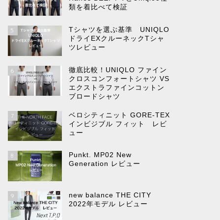
類を着比べて検証
Tシャツを選ぶ基準 UNIQLO
5
ドライEXクルーネックTシャ
ツレビュー
徹底比較！UNIQLO ファイン
6
クロスコンフォートシャツ VS
エクストラファインコットン
ブロードシャツ
ベロシティニット GORE-TEX
7
インビジブル フィット レビ
ュー
Punkt. MP02 New
8
Generation レビュー
new balance THE CITY
9
2022年モデル レビュー