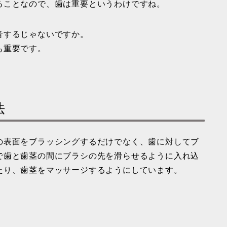
ることなので、歯は重要というわけですね。
音するじゃないですか。
も重要です。
法
の表面をブラッシングするだけでなく、歯に対してブ
で歯と歯茎の間にブラシの先を滑らせるように入れ込
たり、歯茎をマッサージするようにしています。