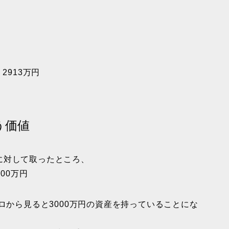
2913万円
う価値
に対して取ったところ、
00万円
ロから見ると3000万円の資産を持っていることにな