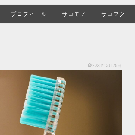
プロフィール
サコモノ
サコフク
2023年3月25日