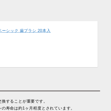
ベーシック 歯ブラシ 20本入
交換することが重要です。
シの寿命は約1ヶ月程度とされています。