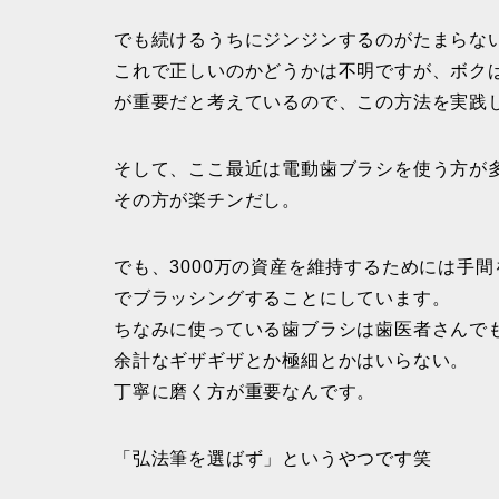
でも続けるうちにジンジンするのがたまらな
これで正しいのかどうかは不明ですが、ボク
が重要だと考えているので、この方法を実践
そして、ここ最近は電動歯ブラシを使う方が
その方が楽チンだし。
でも、3000万の資産を維持するためには手
でブラッシングすることにしています。
ちなみに使っている歯ブラシは歯医者さんで
余計なギザギザとか極細とかはいらない。
丁寧に磨く方が重要なんです。
「弘法筆を選ばず」というやつです笑