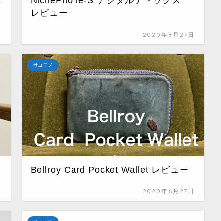
バ
NichePhone-S デジタルデトックス
レビュー
日
2020年8月27日
サコモノ
Bellroy Card Pocket Wallet レビュー
日
2020年6月27日