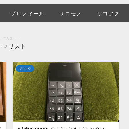
プロフィール
サコモノ
サコフク
― TAG ―
ニマリスト
サココウ