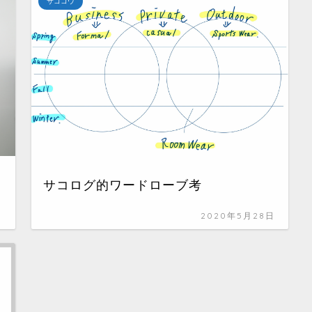
サココウ
サコログ的ワードローブ考
日
2020年5月28日