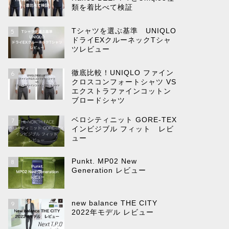
類を着比べて検証
Tシャツを選ぶ基準 UNIQLO
5
ドライEXクルーネックTシャ
ツレビュー
徹底比較！UNIQLO ファイン
6
クロスコンフォートシャツ VS
エクストラファインコットン
ブロードシャツ
ベロシティニット GORE-TEX
7
インビジブル フィット レビ
ュー
Punkt. MP02 New
8
Generation レビュー
new balance THE CITY
9
2022年モデル レビュー