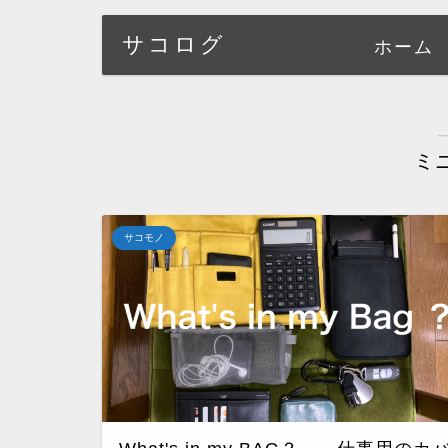
サコログ
ホーム
ミ
サコモノ